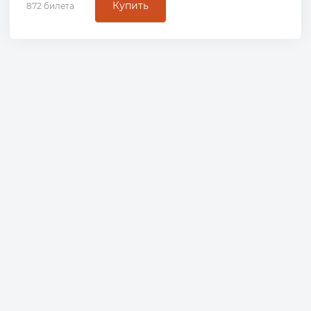
Купить
872 билета