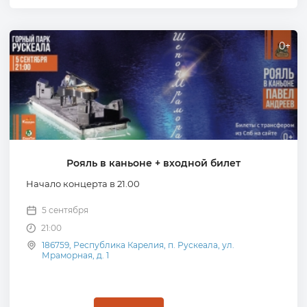
0+
Рояль в каньоне + входной билет
Начало концерта в 21.00
5 сентября
21:00
186759, Республика Карелия, п. Рускеала, ул.
Мраморная, д. 1