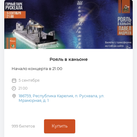
0+
Рояль в каньоне
Начало концерта в 21.00
5 сентября
21:00
186759, Республика Карелия, п. Рускеала, ул.
Мраморная, д. 1
Купить
999 билетов