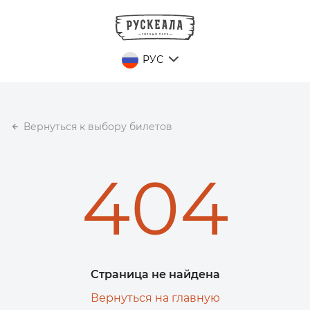
РУС
Вернуться к выбору билетов
404
Страница не найдена
Вернуться на главную